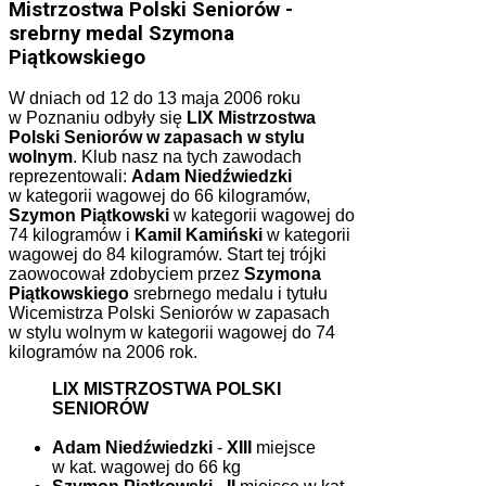
Mistrzostwa Polski Seniorów -
srebrny medal Szymona
Piątkowskiego
W dniach od 12 do 13 maja 2006 roku
w Poznaniu odbyły się
LIX Mistrzostwa
Polski Seniorów w zapasach w stylu
wolnym
. Klub nasz na tych zawodach
reprezentowali:
Adam Niedźwiedzki
w kategorii wagowej do 66 kilogramów,
Szymon Piątkowski
w kategorii wagowej do
74 kilogramów i
Kamil Kamiński
w kategorii
wagowej do 84 kilogramów. Start tej trójki
zaowocował zdobyciem przez
Szymona
Piątkowskiego
srebrnego medalu i tytułu
Wicemistrza Polski Seniorów w zapasach
w stylu wolnym w kategorii wagowej do 74
kilogramów na 2006 rok.
LIX MISTRZOSTWA POLSKI
SENIORÓW
Adam Niedźwiedzki
-
XIII
miejsce
w kat. wagowej do 66 kg