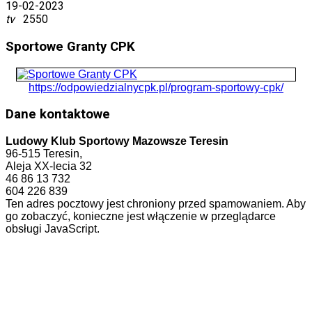
19-02-2023
tv
2550
Sportowe Granty CPK
https://odpowiedzialnycpk.pl/program-sportowy-cpk/
Dane kontaktowe
Ludowy Klub Sportowy Mazowsze Teresin
96-515 Teresin,
Aleja XX-lecia 32
46 86 13 732
604 226 839
Ten adres pocztowy jest chroniony przed spamowaniem. Aby
go zobaczyć, konieczne jest włączenie w przeglądarce
obsługi JavaScript.