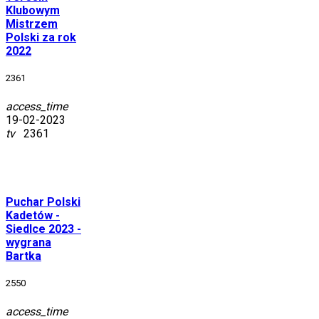
Klubowym
Mistrzem
Polski za rok
2022
2361
access_time
19-02-2023
tv
2361
Puchar
Polski
Kadetów -
Siedlce 2023 -
wygrana
Bartka
2550
access_time