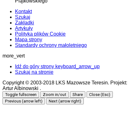
Piątkowskiego
Kontakt
Szukaj
Zakładki
Artykuły
Polityka plików Cookie
Mapa strony
Standardy ochrony małoletniego
more_vert
Idź do góry strony
keyboard_arrow_up
Szukaj na stronie
Copyright © 2003-2018 LKS Mazowsze Teresin. Projekt:
Artur Albinowski .
Toggle fullscreen
Zoom in/out
Share
Close (Esc)
Previous (arrow left)
Next (arrow right)