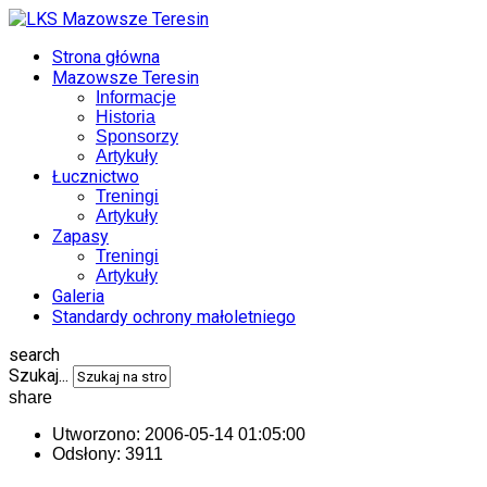
Strona główna
Mazowsze Teresin
Informacje
Historia
Sponsorzy
Artykuły
Łucznictwo
Treningi
Artykuły
Zapasy
Treningi
Artykuły
Galeria
Standardy ochrony małoletniego
search
Szukaj...
share
Utworzono:
2006-05-14 01:05:00
Odsłony: 3911