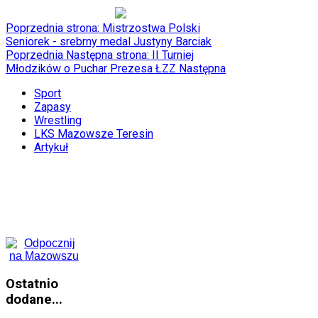
Poprzednia strona: Mistrzostwa Polski
Seniorek - srebrny medal Justyny Barciak
Poprzednia
Następna strona: II Turniej
Młodzików o Puchar Prezesa ŁZZ
Następna
Sport
Zapasy
Wrestling
LKS Mazowsze Teresin
Artykuł
Ostatnio
dodane...