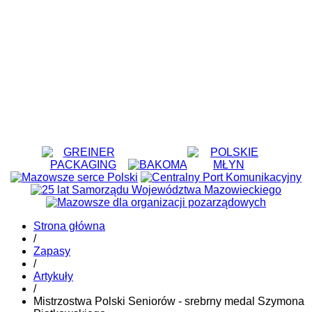
Strona główna
/
Zapasy
/
Artykuły
/
Mistrzostwa Polski Seniorów - srebrny medal Szymona